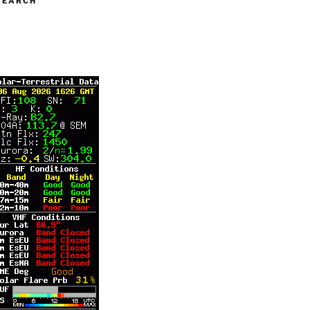
SEARCH
A