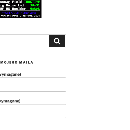
Szukaj
 MOJEGO MAILA
(wymagane)
(wymagane)