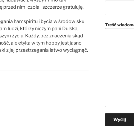
przed nimi czoła i szczerze gratuluję.
gania hamspiritu i bycia w środowisku
Treść wiadom
m ludzi, którzy niczym pani Dulska,
szym życiu. Każdy, bez znaczenia skąd
ść, ale etyka w tym hobby jest jasno
i z jej przestrzegania łatwo wyciągnąć.