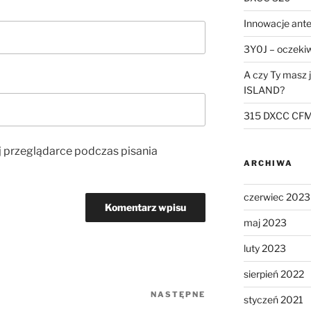
Innowacje ant
3Y0J – oczekiw
A czy Ty masz
ISLAND?
315 DXCC CF
j przeglądarce podczas pisania
ARCHIWA
czerwiec 2023
maj 2023
luty 2023
sierpień 2022
NASTĘPNE
Następny
styczeń 2021