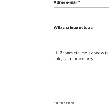
Adres e-mail
*
Witryna internetowa
Zapamiętaj moje dane w te
kolejnych komentarzy.
Nawigacja
Poprzedni
POPRZEDNI