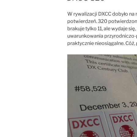
W rywalizacji DXCC dobyło na 
potwierdzeń. 320 potwierdzon
brakuje tylko 11, ale wydaje się
uwarunkowania przyrodniczo-po
praktycznie nieosiągalne. Cóż