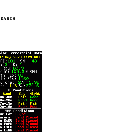
SEARCH
A