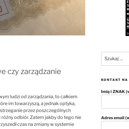
Szukaj:
e czy zarządzanie
KONTAKT NA
Imię i ZNAK 
ym ludzi od zarządzania, to całkiem
tóre im towarzyszą, a jednak optyka,
 postrzeganie przez poszczególnych
i różny odbiór. Zatem jakby do tego nie
Adres email 
zyszedł czas na zmiany w systemie