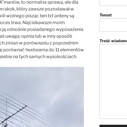
’manów, to normalna sprawa, ale dla
ien skok, który zawsze pozostawał w
Temat
ili wolnego pisząc ten txt anteny są
proces trwa. Najciekawsze moim
macją odnośnie posiadanego wyposażenia
ś uwaga, opinia lub w inny sposób
Treść wiadom
ch zmian w porównaniu z poprzednim
gę porównać hexbeama do 11 elementów
siebie na tych samych wysokościach.