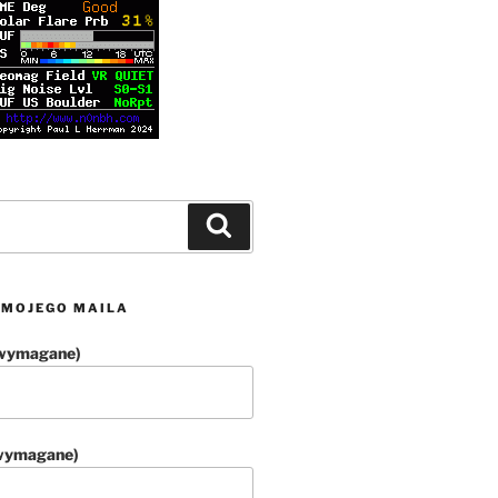
Szukaj
 MOJEGO MAILA
(wymagane)
(wymagane)